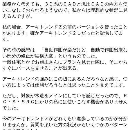
業務から考えても、３Ｄ系のＣＡＤと汎用ＣＡＤの両方を使
いこなしておられるようなので、私からは理想的な状況に見
えるんですが。
私の場合、アーキトレンドＺの前のバージョンを使ったこと
があります。確かアーキトレンド２１だったと記憶してま
す。
その時の感想は、「自動作図が楽だけど、自動で作図出来な
い部分の修正が結構大変」というものでした。
一般住宅とかでお施主さんにプランを見せた際に、そこから
すぐにパースを見せることが出来る。
アーキトレンドの強みはこの辺にあるんだろうなと感じ、使
い方によっては便利だろうなとは思ったことを覚えてます。
ただし、対象が木造をメインにしている感じだったので、Ｒ
Ｃ・Ｓ・ＳＲＣばかりの私には使いこなす機会がありません
でした。
今のアーキトレンドＺがどれくらい進歩しているのかが分か
りませんが、質問を頂いた方の状況からいくつかのパターン