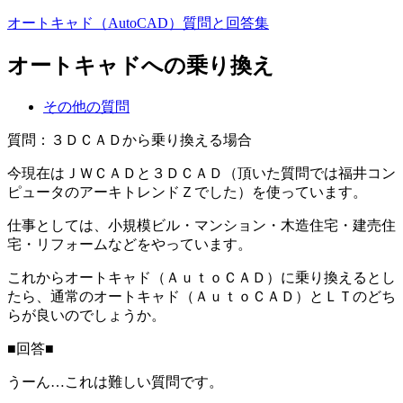
オートキャド（AutoCAD）質問と回答集
オートキャドへの乗り換え
その他の質問
質問：３ＤＣＡＤから乗り換える場合
今現在はＪＷＣＡＤと３ＤＣＡＤ（頂いた質問では福井コン
ピュータのアーキトレンドＺでした）を使っています。
仕事としては、小規模ビル・マンション・木造住宅・建売住
宅・リフォームなどをやっています。
これからオートキャド（ＡｕｔｏＣＡＤ）に乗り換えるとし
たら、通常のオートキャド（ＡｕｔｏＣＡＤ）とＬＴのどち
らが良いのでしょうか。
■回答■
うーん…これは難しい質問です。