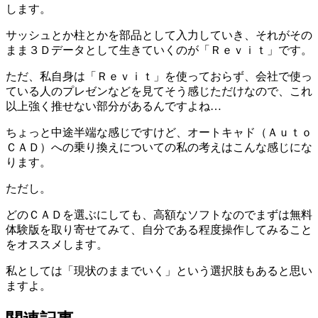
します。
サッシュとか柱とかを部品として入力していき、それがその
まま３Ｄデータとして生きていくのが「Ｒｅｖｉｔ」です。
ただ、私自身は「Ｒｅｖｉｔ」を使っておらず、会社で使っ
ている人のプレゼンなどを見てそう感じただけなので、これ
以上強く推せない部分があるんですよね…
ちょっと中途半端な感じですけど、オートキャド（Ａｕｔｏ
ＣＡＤ）への乗り換えについての私の考えはこんな感じにな
ります。
ただし。
どのＣＡＤを選ぶにしても、高額なソフトなのでまずは無料
体験版を取り寄せてみて、自分である程度操作してみること
をオススメします。
私としては「現状のままでいく」という選択肢もあると思い
ますよ。