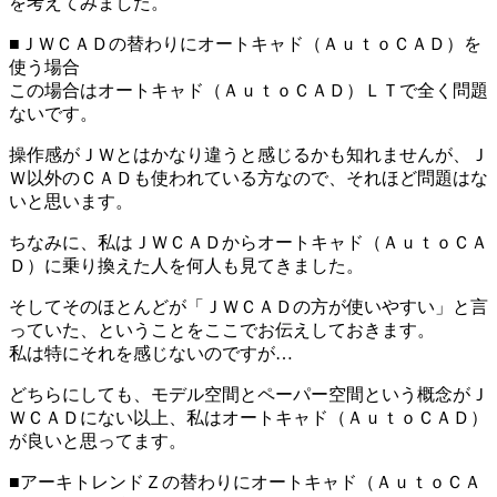
を考えてみました。
■ＪＷＣＡＤの替わりにオートキャド（ＡｕｔｏＣＡＤ）を
使う場合
この場合はオートキャド（ＡｕｔｏＣＡＤ）ＬＴで全く問題
ないです。
操作感がＪＷとはかなり違うと感じるかも知れませんが、Ｊ
Ｗ以外のＣＡＤも使われている方なので、それほど問題はな
いと思います。
ちなみに、私はＪＷＣＡＤからオートキャド（ＡｕｔｏＣＡ
Ｄ）に乗り換えた人を何人も見てきました。
そしてそのほとんどが「ＪＷＣＡＤの方が使いやすい」と言
っていた、ということをここでお伝えしておきます。
私は特にそれを感じないのですが…
どちらにしても、モデル空間とペーパー空間という概念がＪ
ＷＣＡＤにない以上、私はオートキャド（ＡｕｔｏＣＡＤ）
が良いと思ってます。
■アーキトレンドＺの替わりにオートキャド（ＡｕｔｏＣＡ