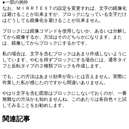
●一部の例外
なお、ＭＩＲＲＴＥＸＴの設定を変更すれば、文字の鏡像化
は避けることが出来ますが、ブロックになっている文字だけ
はどうしても鏡像化を避けることが出来ません。
ブロックには鏡像コマンドを使用しないか、あるいは分解し
てから鏡像するか。方法はそのどちらかになります。また
は、鏡像してからブロックにするかです。
私の場合は、文字を含むブロックはあまり作成しないように
しています。やむを得ずブロックにする場合には、通常タイ
プと反転タイプの２種類ブロックを作成します。
でも、この方法はあまり効率が良いとは言えません。実際に
作業した私が感じたのですから間違いありません。
やはり文字を含む図形はブロックにしないでおくのが、一番
無難なの方法かも知れませんね。このあたりは各自色々と試
してみることをお勧めします。
関連記事