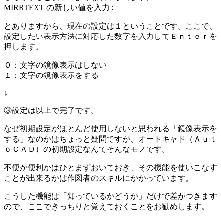
MIRRTEXT の新しい値を入力 :
とありますから、現在の設定は１ということです。ここで、
設定したい表示方法に対応した数字を入力してＥｎｔｅｒを
押します。
０：文字の鏡像表示はしない
１：文字の鏡像表示をする
↓
③設定は以上で完了です。
なぜ初期設定がほとんど使用しないと思われる「鏡像表示を
する」なのかはちょっと疑問ですが、オートキャド（Ａｕｔ
ｏＣＡＤ）の初期設定なんてそんなモノです。
不便か便利かはひとまずおいておき、その機能を使いこなす
ことが出来るかは作図者のスキルにかかっています。
こうした機能は「知っているかどうか」だけで差がつきます
ので、ここできっちりと覚えておくことをお勧めします。