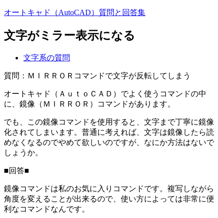
オートキャド（AutoCAD）質問と回答集
文字がミラー表示になる
文字系の質問
質問：ＭＩＲＲＯＲコマンドで文字が反転してしまう
オートキャド（ＡｕｔｏＣＡＤ）でよく使うコマンドの中
に、鏡像（ＭＩＲＲＯＲ）コマンドがあります。
でも、この鏡像コマンドを使用すると、文字まで丁寧に鏡像
化されてしまいます。普通に考えれば、文字は鏡像したら読
めなくなるのでやめて欲しいのですが、なにか方法はないで
しょうか。
■回答■
鏡像コマンドは私のお気に入りコマンドです。複写しながら
角度を変えることが出来るので、使い方によっては非常に便
利なコマンドなんです。