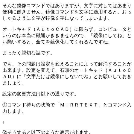
そんな鏡像コマンドではありますが、文字に対してはあまり
便利に働きません。鏡像コマンドを文字に適用すると、おっ
しゃるように文字が鏡像文字になってしまいます。
オートキャド（ＡｕｔｏＣＡＤ）に限らず、コンピュータと
いうのは本当に融通がききませんので、「鏡像にしてね」と
お願いすると、全てを鏡像化してくれるんですね。
まったく親切な話です。
でも、その問題は設定を変えることによって解消することが
出来ます。設定を変えて、石頭のオートキャド（ＡｕｔｏＣ
ＡＤ）に「文字だけは鏡像にしないでね」とお願いしておき
ましょう。
設定の変更方法は以下の通りです。
①コマンド待ちの状態で「ＭＩＲＲＴＥＸＴ」とコマンド入
力します。
↓
②そうすると以下のような表示が出ます。