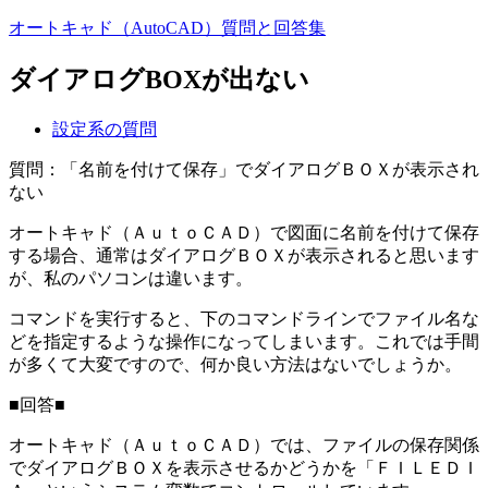
オートキャド（AutoCAD）質問と回答集
ダイアログBOXが出ない
設定系の質問
質問：「名前を付けて保存」でダイアログＢＯＸが表示され
ない
オートキャド（ＡｕｔｏＣＡＤ）で図面に名前を付けて保存
する場合、通常はダイアログＢＯＸが表示されると思います
が、私のパソコンは違います。
コマンドを実行すると、下のコマンドラインでファイル名な
どを指定するような操作になってしまいます。これでは手間
が多くて大変ですので、何か良い方法はないでしょうか。
■回答■
オートキャド（ＡｕｔｏＣＡＤ）では、ファイルの保存関係
でダイアログＢＯＸを表示させるかどうかを「ＦＩＬＥＤＩ