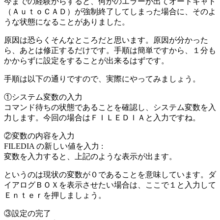
今までの経験からすると、何かのエラーが出てオートキャド
（ＡｕｔｏＣＡＤ）が強制終了してしまった場合に、そのよ
うな状態になることがありました。
原因は恐らくそんなところだと思います。原因が分かった
ら、あとは修正するだけです。手順は簡単ですから、１分も
かからずに設定をすることが出来るはずです。
手順は以下の通りですので、実際にやってみましょう。
①システム変数の入力
コマンド待ちの状態であることを確認し、システム変数を入
力します。今回の場合はＦＩＬＥＤＩＡと入力ですね。
②変数の内容を入力
FILEDIA の新しい値を入力 :
変数を入力すると、上記のような表示が出ます。
というのは現状の変数が０であることを意味しています。ダ
イアログＢＯＸを表示させたい場合は、ここで１と入力して
Ｅｎｔｅｒを押しましょう。
③設定の完了