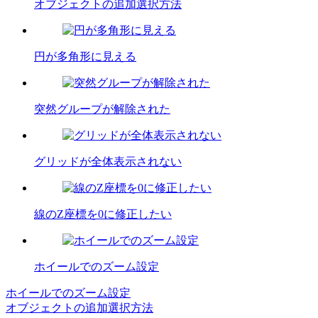
オブジェクトの追加選択方法
円が多角形に見える
突然グループが解除された
グリッドが全体表示されない
線のZ座標を0に修正したい
ホイールでのズーム設定
ホイールでのズーム設定
投
オブジェクトの追加選択方法