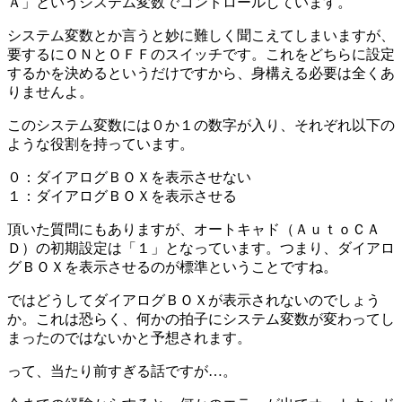
Ａ」というシステム変数でコントロールしています。
システム変数とか言うと妙に難しく聞こえてしまいますが、
要するにＯＮとＯＦＦのスイッチです。これをどちらに設定
するかを決めるというだけですから、身構える必要は全くあ
りませんよ。
このシステム変数には０か１の数字が入り、それぞれ以下の
ような役割を持っています。
０：ダイアログＢＯＸを表示させない
１：ダイアログＢＯＸを表示させる
頂いた質問にもありますが、オートキャド（ＡｕｔｏＣＡ
Ｄ）の初期設定は「１」となっています。つまり、ダイアロ
グＢＯＸを表示させるのが標準ということですね。
ではどうしてダイアログＢＯＸが表示されないのでしょう
か。これは恐らく、何かの拍子にシステム変数が変わってし
まったのではないかと予想されます。
って、当たり前すぎる話ですが…。